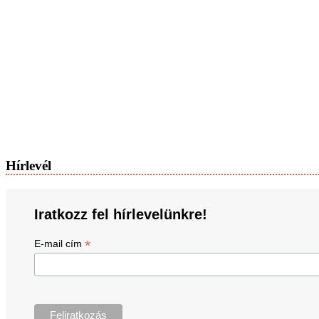
Hírlevél
Iratkozz fel hírlevelünkre!
*
E-mail cím