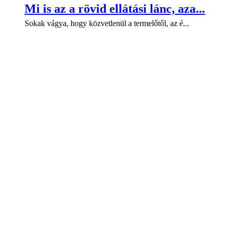
Mi is az a rövid ellátási lánc, aza...
Sokak vágya, hogy közvetlenül a termelőtől, az é...