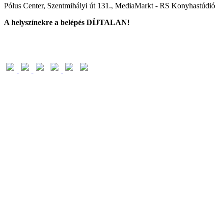
Pólus Center, Szentmihályi út 131., MediaMarkt - RS Konyhastúdió
A helyszínekre a belépés DÍJTALAN!