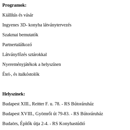
Programok:
Kiállítás és vásár
Ingyenes 3D- konyha látványtervezés
Szakmai bemutatók
Partnertalálkozó
Látványfőzés sztárokkal
Nyereményjátékok a helyszínen
Étel-, és italkóstolók
Helyszínek:
Budapest XIII., Reitter F. u. 78. - RS Bútoráruház
Budapest XVIII., Gyömrői út 79-83. - RS Bútoráruház
Budaörs, Építők útja 2-4. - RS Konyhastúdió