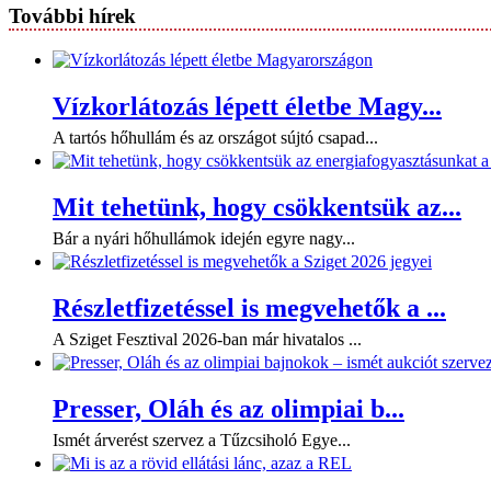
További hírek
Vízkorlátozás lépett életbe Magy...
A tartós hőhullám és az országot sújtó csapad...
Mit tehetünk, hogy csökkentsük az...
Bár a nyári hőhullámok idején egyre nagy...
Részletfizetéssel is megvehetők a ...
A Sziget Fesztival 2026-ban már hivatalos ...
Presser, Oláh és az olimpiai b...
Ismét árverést szervez a Tűzcsiholó Egye...