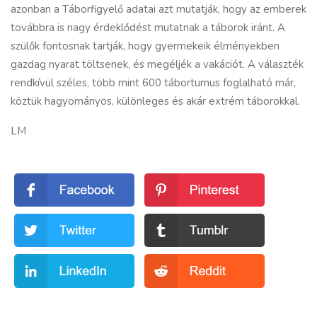
azonban a
Táborfigyelő
adatai azt mutatják, hogy az emberek
továbbra is nagy érdeklődést mutatnak a táborok iránt. A
szülők fontosnak tartják, hogy gyermekeik élményekben
gazdag nyarat töltsenek, és megéljék a vakációt. A választék
rendkívül széles, több mint 600 táborturnus foglalható már,
köztük hagyományos, különleges és akár extrém táborokkal.
LM