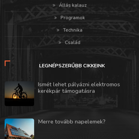
Állás kalauz
Programok
Technika
Család
LEGNÉPSZERŰBB CIKKEINK
Ismét lehet pályázni elektromos
kerékpár támogatásra
Merre tovább napelemek?