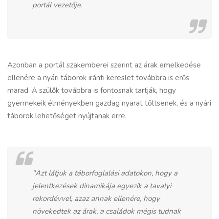
portál vezetője.
Azonban a portál szakemberei szerint az árak emelkedése
ellenére a nyári táborok iránti kereslet továbbra is erős
marad. A szülők továbbra is fontosnak tartják, hogy
gyermekeik élményekben gazdag nyarat töltsenek, és a nyári
táborok lehetőséget nyújtanak erre.
"Azt látjuk a táborfoglalási adatokon, hogy a
jelentkezések dinamikája egyezik a tavalyi
rekordévvel, azaz annak ellenére, hogy
növekedtek az árak, a családok mégis tudnak