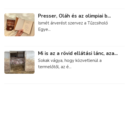
Presser, Oláh és az olimpiai b...
Ismét árverést szervez a Tűzcsiholó
Egye...
Mi is az a rövid ellátási lánc, aza...
Sokak vágya, hogy közvetlenül a
termelőtől, az é...