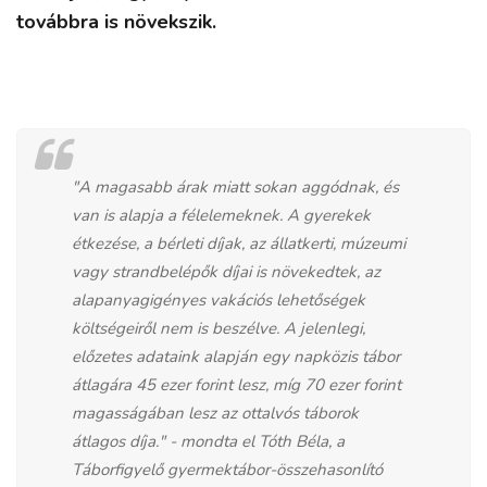
továbbra is növekszik.
"A magasabb árak miatt sokan aggódnak, és
van is alapja a félelemeknek. A gyerekek
étkezése, a bérleti díjak, az állatkerti, múzeumi
vagy strandbelépők díjai is növekedtek, az
alapanyagigényes vakációs lehetőségek
költségeiről nem is beszélve. A jelenlegi,
előzetes adataink alapján egy napközis tábor
átlagára 45 ezer forint lesz, míg 70 ezer forint
magasságában lesz az ottalvós táborok
átlagos díja." - mondta el Tóth Béla, a
Táborfigyelő gyermektábor-összehasonlító