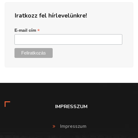
Iratkozz fel hírlevelünkre!
*
E-mail cím
IMPRESSZUM
Impresszum