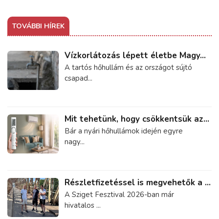
TOVÁBBI HÍREK
Vízkorlátozás lépett életbe Magy...
A tartós hőhullám és az országot sújtó
csapad...
Mit tehetünk, hogy csökkentsük az...
Bár a nyári hőhullámok idején egyre
nagy...
Részletfizetéssel is megvehetők a ...
A Sziget Fesztival 2026-ban már
hivatalos ...