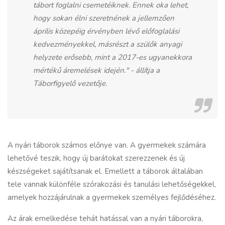
tábort foglalni csemetéiknek. Ennek oka lehet,
hogy sokan élni szeretnének a jellemzően
április közepéig érvényben lévő előfoglalási
kedvezményekkel, másrészt a szülők anyagi
helyzete erősebb, mint a 2017-es ugyanekkora
mértékű áremelések idején." - állítja a
Táborfigyelő vezetője.
A nyári táborok számos előnye van. A gyermekek számára
lehetővé teszik, hogy új barátokat szerezzenek és új
készségeket sajátítsanak el. Emellett a táborok általában
tele vannak különféle szórakozási és tanulási lehetőségekkel,
amelyek hozzájárulnak a gyermekek személyes fejlődéséhez.
Az árak emelkedése tehát hatással van a
nyári táborokra
,