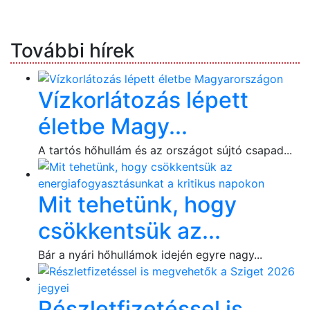
További hírek
Vízkorlátozás lépett
életbe Magy...
A tartós hőhullám és az országot sújtó csapad...
Mit tehetünk, hogy
csökkentsük az...
Bár a nyári hőhullámok idején egyre nagy...
Részletfizetéssel is