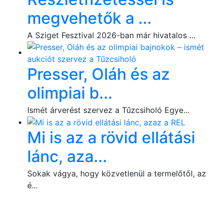
megvehetők a ...
A Sziget Fesztival 2026-ban már hivatalos ...
Presser, Oláh és az
olimpiai b...
Ismét árverést szervez a Tűzcsiholó Egye...
Mi is az a rövid ellátási
lánc, aza...
Sokak vágya, hogy közvetlenül a termelőtől, az
é...