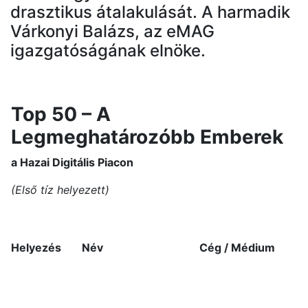
drasztikus átalakulását. A harmadik
Várkonyi Balázs, az eMAG
igazgatóságának elnöke.
Top 50 – A
Legmeghatározóbb Emberek
a Hazai Digitális Piacon
(Első tíz helyezett)
Helyezés
Név
Cég / Médium