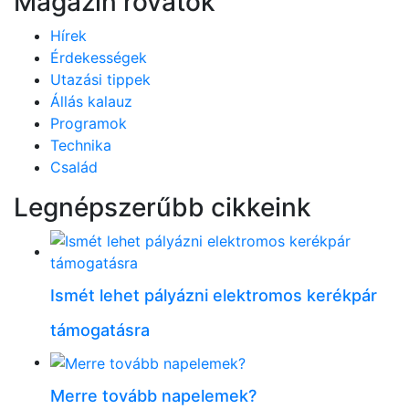
Magazin rovatok
Hírek
Érdekességek
Utazási tippek
Állás kalauz
Programok
Technika
Család
Legnépszerűbb cikkeink
Ismét lehet pályázni elektromos kerékpár
támogatásra
Merre tovább napelemek?