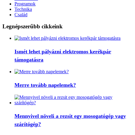
Programok
Technika
Család
Legnépszerűbb cikkeink
Ismét lehet pályázni elektromos kerékpár
támogatásra
Merre tovább napelemek?
Mennyivel növeli a rezsit egy mosogatógép vagy
szárítógép?