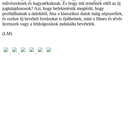
művészeknek és hagyatékuknak. És hogy mit remélnek ettől az új
jogtulajdonosok? Azt, hogy befektetésük megtérül, hogy
profitálhatnak a dalokból, hisz a klasszikus dalok máig népszerűek,
és ezekre új bevételi forrásokat is építhetnek, mint a filmes és tévés
licenszek vagy a feldolgozások indukálta bevételek.
(LM)