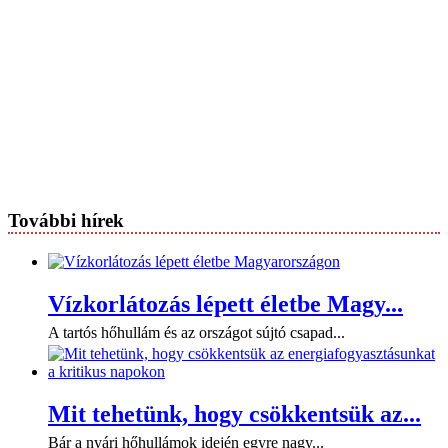
További hírek
Vízkorlátozás lépett életbe Magy...
A tartós hőhullám és az országot sújtó csapad...
Mit tehetünk, hogy csökkentsük az...
Bár a nyári hőhullámok idején egyre nagy...