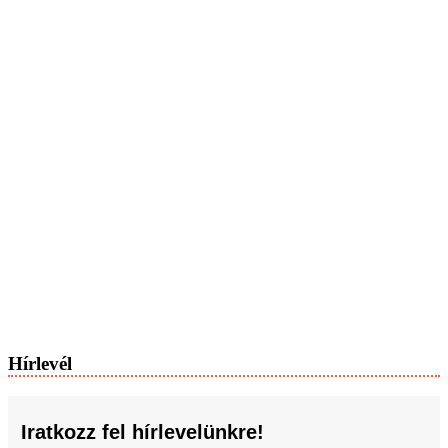
Hírlevél
Iratkozz fel hírlevelünkre!