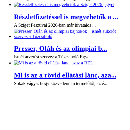
Részletfizetéssel is megvehetők a ...
A Sziget Fesztival 2026-ban már hivatalos ...
Presser, Oláh és az olimpiai b...
Ismét árverést szervez a Tűzcsiholó Egye...
Mi is az a rövid ellátási lánc, aza...
Sokak vágya, hogy közvetlenül a termelőtől, az é...