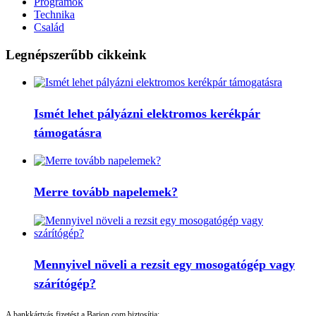
Programok
Technika
Család
Legnépszerűbb cikkeink
Ismét lehet pályázni elektromos kerékpár
támogatásra
Merre tovább napelemek?
Mennyivel növeli a rezsit egy mosogatógép vagy
szárítógép?
A bankkártyás fizetést a Barion.com biztosítja: