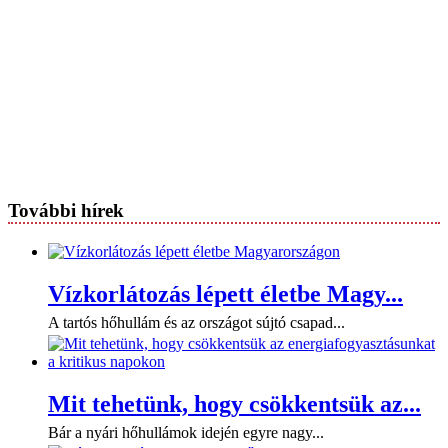
További hírek
Vízkorlátozás lépett életbe Magy...
A tartós hőhullám és az országot sújtó csapad...
Mit tehetünk, hogy csökkentsük az...
Bár a nyári hőhullámok idején egyre nagy...