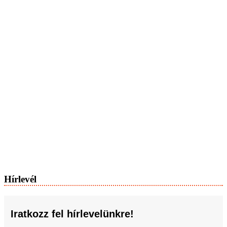
Hírlevél
Iratkozz fel hírlevelünkre!