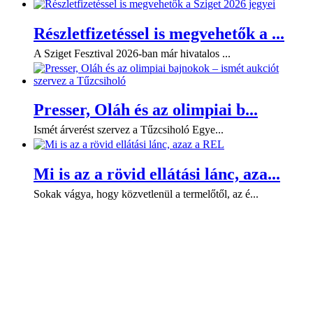
Részletfizetéssel is megvehetők a ...
A Sziget Fesztival 2026-ban már hivatalos ...
Presser, Oláh és az olimpiai b...
Ismét árverést szervez a Tűzcsiholó Egye...
Mi is az a rövid ellátási lánc, aza...
Sokak vágya, hogy közvetlenül a termelőtől, az é...