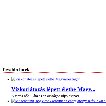
További hírek
Vízkorlátozás lépett életbe Magy...
A tartós hőhullám és az országot sújtó csapad...