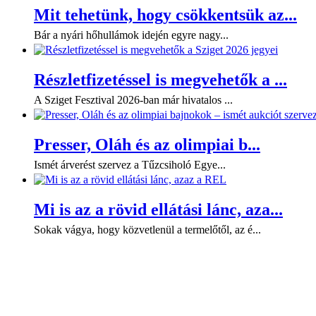
Mit tehetünk, hogy csökkentsük az...
Bár a nyári hőhullámok idején egyre nagy...
Részletfizetéssel is megvehetők a ...
A Sziget Fesztival 2026-ban már hivatalos ...
Presser, Oláh és az olimpiai b...
Ismét árverést szervez a Tűzcsiholó Egye...
Mi is az a rövid ellátási lánc, aza...
Sokak vágya, hogy közvetlenül a termelőtől, az é...