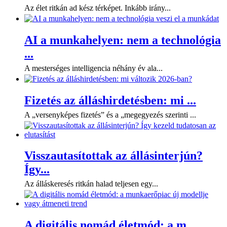
Az élet ritkán ad kész térképet. Inkább irány...
AI a munkahelyen: nem a technológia
...
A mesterséges intelligencia néhány év ala...
Fizetés az álláshirdetésben: mi ...
A „versenyképes fizetés” és a „megegyezés szerinti ...
Visszautasítottak az állásinterjún?
Így...
Az álláskeresés ritkán halad teljesen egy...
A digitális nomád életmód: a m...